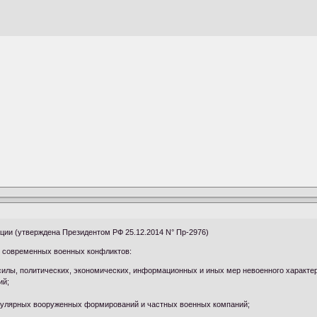
ции (утверждена Президентом РФ 25.12.2014 N° Пр-2976)
и современных военных конфликтов:
силы, политических, экономических, информационных и иных мер невоенного характе
ий;
егулярных вооруженных формирований и частных военных компаний;