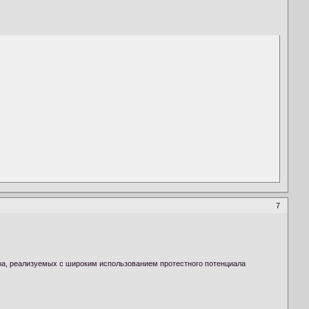
7
ра, реализуемых с широким использованием протестного потенциала