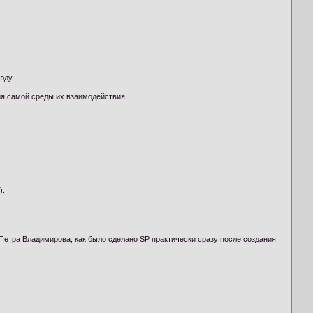
юду.
ия самой среды их взаимодействия.
).
 Петра Владимирова, как было сделано SP практически сразу после создания