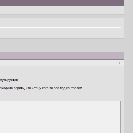
1
егулируется.
одимо верить, что хоть у кого-то всё под контролем.