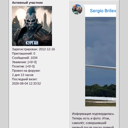
Активный участник
Зарегистрирован
: 2012-12-16
Приглашений:
0
Сообщений:
1034
Уважение:
[+0/-0]
Позитив:
[+0/-0]
Провел на форуме:
2 дня 13 часов
Последний визит:
2026-08-04 12:33:52
Информация подтвердилась.
Теперь есть и фото. Итак,
самолёт, совершивший
первый после паузы прямой