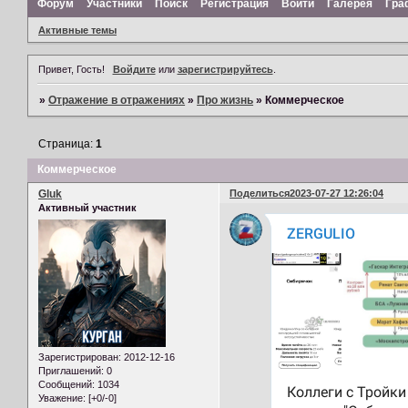
Форум
Участники
Поиск
Регистрация
Войти
Галерея
Гра
Активные темы
Привет, Гость!
Войдите
или
зарегистрируйтесь
.
»
Отражение в отражениях
»
Про жизнь
»
Коммерческое
Страница:
1
Коммерческое
Gluk
Поделиться
2023-07-27 12:26:04
Активный участник
Зарегистрирован
: 2012-12-16
Приглашений:
0
Сообщений:
1034
Уважение:
[+0/-0]